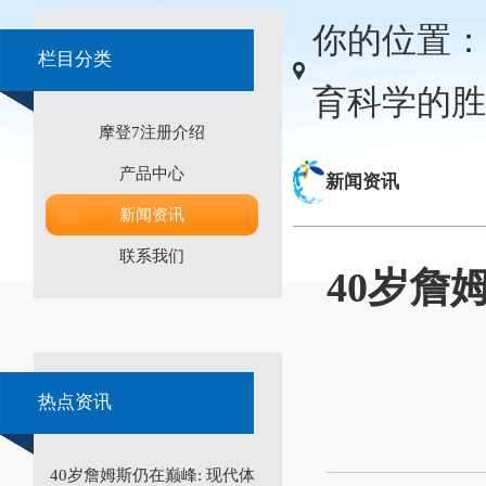
你的位置：
栏目分类
育科学的胜
摩登7注册介绍
产品中心
新闻资讯
新闻资讯
联系我们
40岁詹
热点资讯
40岁詹姆斯仍在巅峰: 现代体