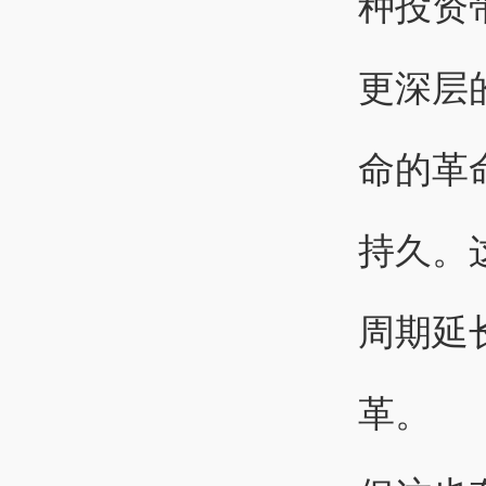
种投资
更深层
命的革
持久。
周期延
革。