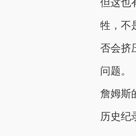
但这也
牲，不
否会挤
问题。
詹姆斯
历史纪