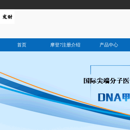
首页
摩登7注册介绍
产品中心